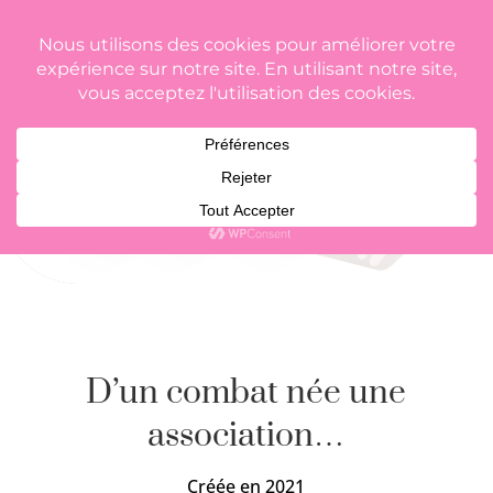
L’association, en
quelques mots
D’un combat née une
association…
Créée en 2021