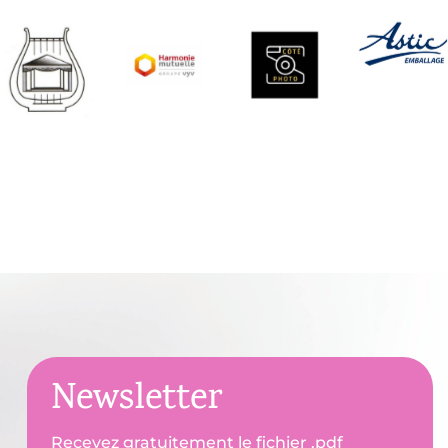
Newsletter
Recevez gratuitement le fichier .pdf