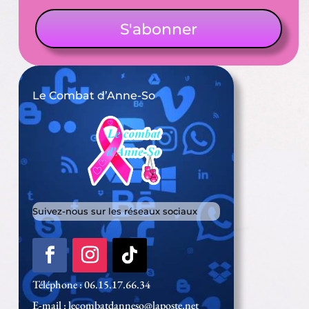
S'abonner
Le Combat d’Anne-So
Suivez-nous sur les réseaux sociaux
Téléphone : 06.15.17.66.34
E-mail : lecombatdanneso@laposte.net