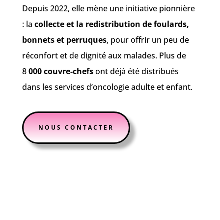
Depuis 2022, elle mène une initiative pionnière
: la
collecte et la redistribution de foulards,
bonnets et perruques
, pour offrir un peu de
réconfort et de dignité aux malades. Plus de
8
000 couvre-chefs
ont déjà été distribués
dans les services d’oncologie adulte et enfant.
NOUS CONTACTER