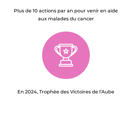
Plus de 10 actions par an pour venir en aide
aux malades du cancer
En 2024, Trophée des Victoires de l’Aube